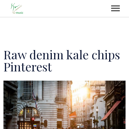
HOME
ABOUT
Raw denim kale chips
Pinterest
MEMBERSHIP
EVENTS
UPCOMMING EVENTS
ALBUM