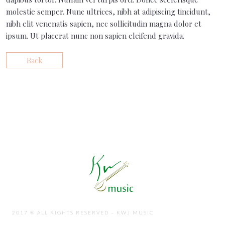
molestie semper. Nunc ultrices, nibh at adipiscing tincidunt,
nibh elit venenatis sapien, nec sollicitudin magna dolor et
ipsum. Ut placerat nunc non sapien eleifend gravida.
Back
2017 ® ALL RIGHTS RESERVED – KWJ MUSIC